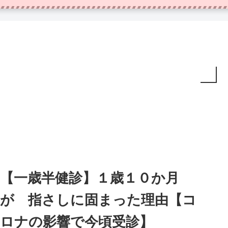
【一歳半健診】１歳１０か月
が 指さしに固まった理由【コ
ロナの影響で今頃受診】